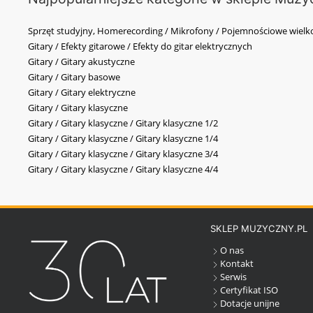
Sprzęt studyjny, Homerecording / Mikrofony / Pojemnościowe wi
Gitary / Efekty gitarowe / Efekty do gitar elektrycznych
Gitary / Gitary akustyczne
Gitary / Gitary basowe
Gitary / Gitary elektryczne
Gitary / Gitary klasyczne
Gitary / Gitary klasyczne / Gitary klasyczne 1/2
Gitary / Gitary klasyczne / Gitary klasyczne 1/4
Gitary / Gitary klasyczne / Gitary klasyczne 3/4
Gitary / Gitary klasyczne / Gitary klasyczne 4/4
SKLEP MUZYCZNY.PL
O nas
Kontakt
Serwis
Certyfikat ISO
Dotacje unijne