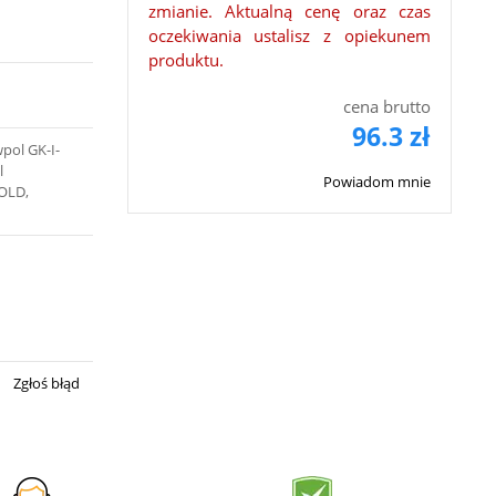
zmianie. Aktualną cenę oraz czas
oczekiwania ustalisz z opiekunem
produktu.
cena brutto
96.3 zł
wpol GK-I-
l
Powiadom mnie
 OLD,
Zgłoś błąd