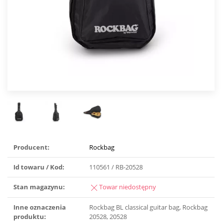
Producent:
Rockbag
Id towaru / Kod:
110561 / RB-20528
Stan magazynu:
Towar niedostępny
Inne oznaczenia
Rockbag BL classical guitar bag, Rockbag
produktu:
20528, 20528