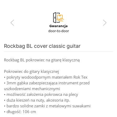
Gwarancja
door-to-door
Rockbag BL cover classic guitar
Rockbag BL pokrowiec na gitarę klasyczną
Pokrowiec do gitary klasycznej
• pokryty wodoodpornym materiałem Rok Tex
• 3mm gąbka zabezpieczająca instrument przed
uszkodzeniami mechanicznymi
• możliwość założenia pokrowca na plecy
• duża kieszeń na nuty, akcesoria itp.
• bardzo solidne zamki z metalowymi suwakami
• długość: 106 cm