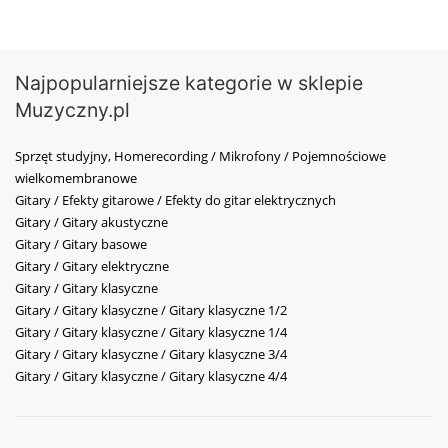
Najpopularniejsze kategorie w sklepie
Muzyczny.pl
Sprzęt studyjny, Homerecording / Mikrofony / Pojemnościowe
wielkomembranowe
Gitary / Efekty gitarowe / Efekty do gitar elektrycznych
Gitary / Gitary akustyczne
Gitary / Gitary basowe
Gitary / Gitary elektryczne
Gitary / Gitary klasyczne
Gitary / Gitary klasyczne / Gitary klasyczne 1/2
Gitary / Gitary klasyczne / Gitary klasyczne 1/4
Gitary / Gitary klasyczne / Gitary klasyczne 3/4
Gitary / Gitary klasyczne / Gitary klasyczne 4/4