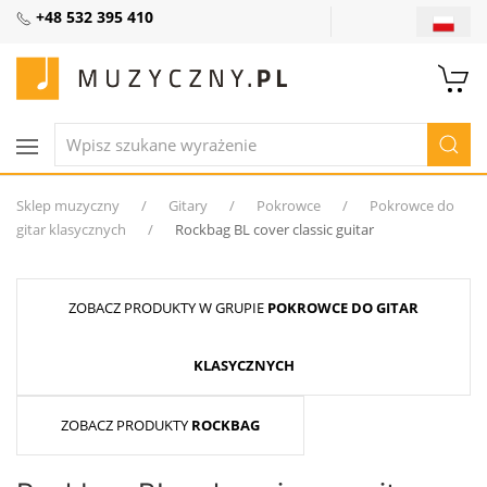
+48 532 395 410
Sklep muzyczny
Gitary
Pokrowce
Pokrowce do
gitar klasycznych
Rockbag BL cover classic guitar
ZOBACZ PRODUKTY W GRUPIE
POKROWCE DO GITAR
KLASYCZNYCH
ZOBACZ PRODUKTY
ROCKBAG