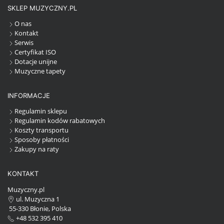
SKLEP MUZYCZNY.PL
O nas
Kontakt
Serwis
Certyfikat ISO
Dotacje unijne
Muzyczne tapety
INFORMACJE
Regulamin sklepu
Regulamin kodów rabatowych
Koszty transportu
Sposoby płatności
Zakupy na raty
KONTAKT
Muzyczny.pl
ul. Muzyczna 1
55-330 Błonie, Polska
+48 532 395 410