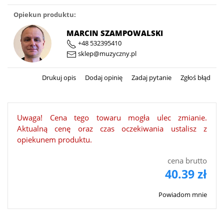
Opiekun produktu:
MARCIN SZAMPOWALSKI
+48 532395410
sklep@muzyczny.pl
Drukuj opis
Dodaj opinię
Zadaj pytanie
Zgłoś błąd
Uwaga! Cena tego towaru mogła ulec zmianie.
Aktualną cenę oraz czas oczekiwania ustalisz z
opiekunem produktu.
cena brutto
40.39 zł
Powiadom mnie