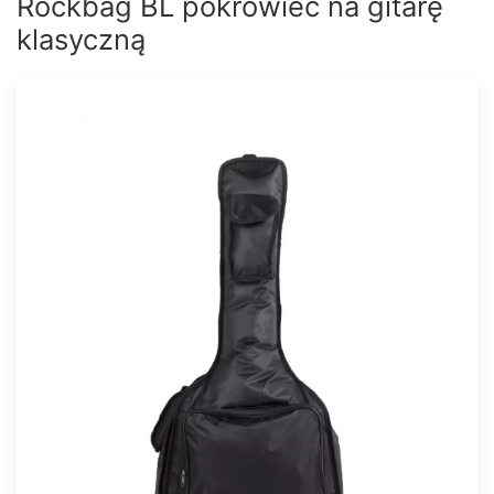
Rockbag BL pokrowiec na gitarę
klasyczną