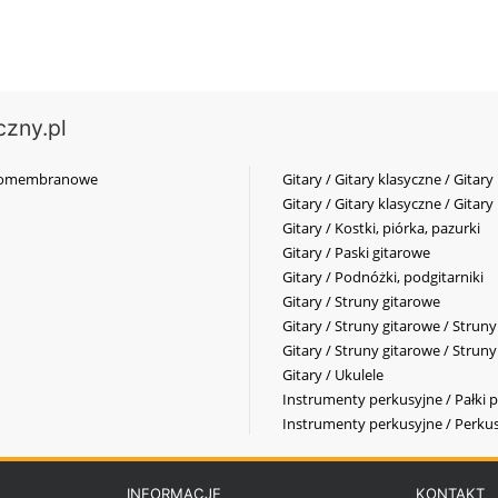
czny.pl
elkomembranowe
Gitary / Gitary klasyczne / Gitary
Gitary / Gitary klasyczne / Gitary
Gitary / Kostki, piórka, pazurki
Gitary / Paski gitarowe
Gitary / Podnóżki, podgitarniki
Gitary / Struny gitarowe
Gitary / Struny gitarowe / Strun
Gitary / Struny gitarowe / Strun
Gitary / Ukulele
Instrumenty perkusyjne / Pałki p
Instrumenty perkusyjne / Perkus
INFORMACJE
KONTAKT