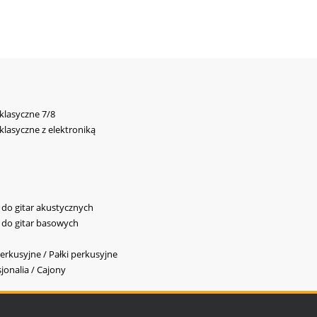
 klasyczne 7/8
 klasyczne z elektroniką
y do gitar akustycznych
y do gitar basowych
erkusyjne / Pałki perkusyjne
jonalia / Cajony