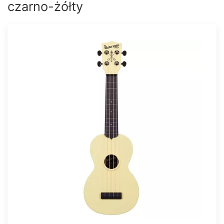
czarno-żółty