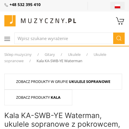
+48 532 395 410
Sklep muzyczny
Gitary
Ukulele
Ukulele
sopranowe
Kala KA-SWB-YE Waterman
ZOBACZ PRODUKTY W GRUPIE
UKULELE SOPRANOWE
ZOBACZ PRODUKTY
KALA
Kala KA-SWB-YE Waterman,
ukulele sopranowe z pokrowcem,