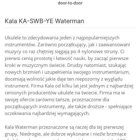
door-to-door
Kala KA-SWB-YE Waterman
Ukulele to zdecydowania jeden z najpopularniejszych
instrumentów. Zarówno początkujący, jak i zaawansowani
muzycy co raz chętniej sięgają po 4 nylonowe struny. Ci
pierwsi cenią prostotę i łatwość nauki, by zacząć pierwsze
kroki w muzycznym świecie. Drudzy natomiast, szukając
nowych brzmień i uzupełnienia swojego instrumentarium,
doceniają wolność jakie daje ten niepozorny z wyglądu
instrument. Firma Kala od kilku lat jest jednym z najbardziej
cenionych producentów ukulele na świecie. Firma ma w
swojej ofercie zarówno tańsze, przeznaczone dla
początkujących instrumenty, ale także droższe - spełniające
oczekiwania najbardziej wymagających.
Kala Waterman przeznaczone są raczej dla tej pierwszej
grupy, Niedrogie, ale dobrze wykonane i nieźle brzmiące