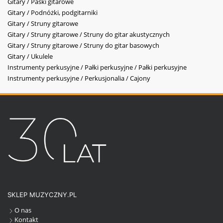
Gitary / Paski gitarowe
Gitary / Podnóżki, podgitarniki
Gitary / Struny gitarowe
Gitary / Struny gitarowe / Struny do gitar akustycznych
Gitary / Struny gitarowe / Struny do gitar basowych
Gitary / Ukulele
Instrumenty perkusyjne / Pałki perkusyjne / Pałki perkusyjne
Instrumenty perkusyjne / Perkusjonalia / Cajony
SKLEP MUZYCZNY.PL
O nas
Kontakt