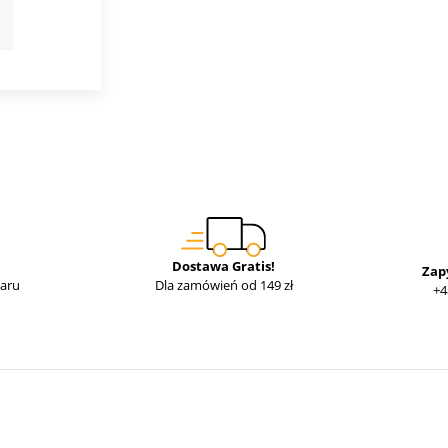
Dostawa Gratis!
Zap
waru
Dla zamówień od 149 zł
+4