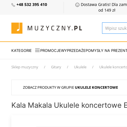
+48 532 395 410
Dostawa Gratis! Dla za
od 149 zł
KATEGORIE
PROMOCJE
WYPRZEDAŻE
POMYSŁY NA PREZEN
Sklep muzyczny
Gitary
Ukulele
Ukulele koncer
ZOBACZ PRODUKTY W GRUPIE
UKULELE KONCERTOWE
Kala Makala Ukulele koncertowe 