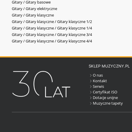
Gitary / Gitary basowe
Gitary / Gitary elektryczne
Gitary / Gitary klasyczne
Gitary / Gitary klasyczne / Gitary klasyczne 1/2
Gitary / Gitary klasyczne / Gitary klasyczne 1/4
Gitary / Gitary klasyczne / Gitary klasyczne 3/4
Gitary / Gitary klasyczne / Gitary klasyczne 4/4
SKLEP MUZYCZNY.PL
O nas
Kontakt
Serwis
Certyfikat ISO
Dotacje unijne
Muzyczne tapety