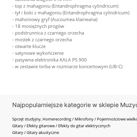
- top z mahagoniu (Entandrophragma cylindricum)
- tył i boki z mahagoniu (Entandrophragma cylindricum)
- mahoniowy gryf (Aucoumea klaineana)
- 18 mosiężnych progów
- podstrunnica z czarnego orzecha
- mostek z czarnego orzecha
- otwarte klucze
- satynowe wykończenie
- pasywna elektronika KALA PS 900
- w zestawie torba w rozmiarze koncertowym (UB-C)
Najpopularniejsze kategorie w sklepie Muzy
Sprzęt studyjny, Homerecording / Mikrofony / Pojemnościowe wi
Gitary / Efekty gitarowe / Efekty do gitar elektrycznych
Gitary / Gitary akustyczne