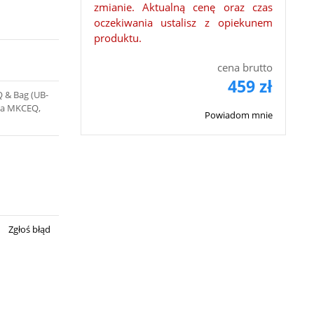
zmianie. Aktualną cenę oraz czas
oczekiwania ustalisz z opiekunem
produktu.
cena brutto
459 zł
Q & Bag (UB-
ala MKCEQ,
Powiadom mnie
Zgłoś błąd