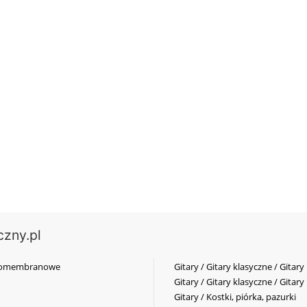
czny.pl
elkomembranowe
Gitary / Gitary klasyczne / Gitary
Gitary / Gitary klasyczne / Gitary
Gitary / Kostki, piórka, pazurki