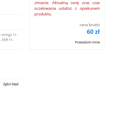
zmianie. Aktualną cenę oraz czas
oczekiwania ustalisz z opiekunem
produktu.
cena brutto
60 zł
 strings 11-
, EXR-11,
Powiadom mnie
Zgłoś błąd