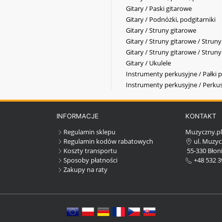
Gitary / Paski gitarowe
Gitary / Podnóżki, podgitarniki
Gitary / Struny gitarowe
Gitary / Struny gitarowe / Strun
Gitary / Struny gitarowe / Strun
Gitary / Ukulele
Instrumenty perkusyjne / Pałki p
Instrumenty perkusyjne / Perkus
INFORMACJE
KONTAKT
Regulamin sklepu
Muzyczny.p
Regulamin kodów rabatowych
ul. Muzyc
Koszty transportu
55-330 Błoni
Sposoby płatności
+48 532 3
Zakupy na raty