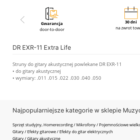
30 dni
Gwarancja
na zwrot to
door-to-door
DR EXR-11 Extra Life
Struny do gitary akustycznej powlekane DR EXR-11
• do gitary akustycznej
• wymiary: .011 .015 .022 .030 .040 .050
Najpopularniejsze kategorie w sklepie Muzy
Sprzęt studyjny, Homerecording / Mikrofony / Pojemnościowe wi
Gitary / Efekty gitarowe / Efekty do gitar elektrycznych
Gitary / Gitary akustyczne