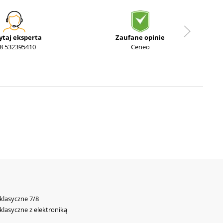
ytaj eksperta
Zaufane opinie
8 532395410
Ceneo
 klasyczne 7/8
 klasyczne z elektroniką