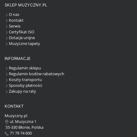
SKLEP MUZYCZNY.PL
O nas
Kontakt
Serwis
Certyfikat ISO
Dotacje unijne
Muzyczne tapety
INFORMACJE
Regulamin sklepu
Regulamin kodów rabatowych
Koszty transportu
Sposoby płatności
Zakupy na raty
KONTAKT
Muzyczny.pl
ul. Muzyczna 1
55-330 Błonie, Polska
71 79 74 600