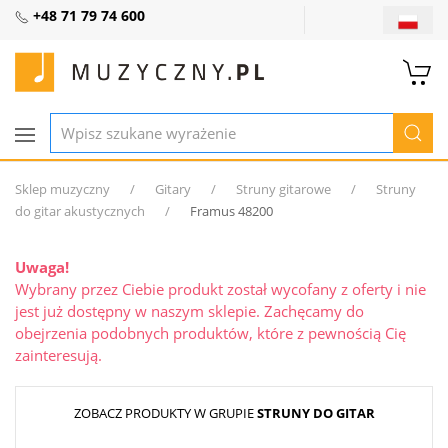
+48 71 79 74 600
Sklep muzyczny
Gitary
Struny gitarowe
Struny
do gitar akustycznych
Framus 48200
Uwaga!
Wybrany przez Ciebie produkt został wycofany z oferty i nie
jest już dostępny w naszym sklepie. Zachęcamy do
obejrzenia podobnych produktów, które z pewnością Cię
zainteresują.
ZOBACZ PRODUKTY W GRUPIE
STRUNY DO GITAR