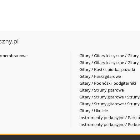
czny.pl
elkomembranowe
Gitary / Gitary klasyczne / Gitary
Gitary / Gitary klasyczne / Gitary
Gitary / Kostki, piórka, pazurki
Gitary / Paski gitarowe
Gitary / Podnóżki, podgitarniki
Gitary / Struny gitarowe
Gitary / Struny gitarowe / Strun
Gitary / Struny gitarowe / Strun
Gitary / Ukulele
Instrumenty perkusyjne / Pałki p
Instrumenty perkusyjne / Perkus