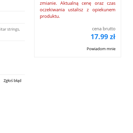
zmianie. Aktualną cenę oraz czas
oczekiwania ustalisz z opiekunem
produktu.
cena brutto
tar strings,
17.99 zł
Powiadom mnie
Zgłoś błąd