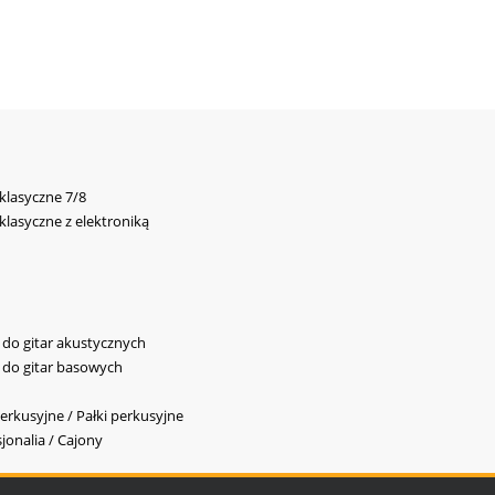
 klasyczne 7/8
 klasyczne z elektroniką
y do gitar akustycznych
y do gitar basowych
erkusyjne / Pałki perkusyjne
jonalia / Cajony