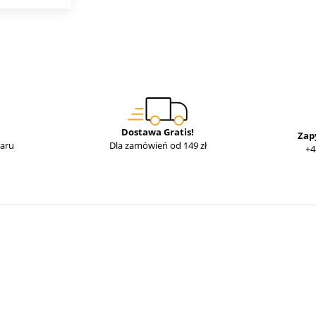
Dostawa Gratis!
Zap
waru
Dla zamówień od 149 zł
+4