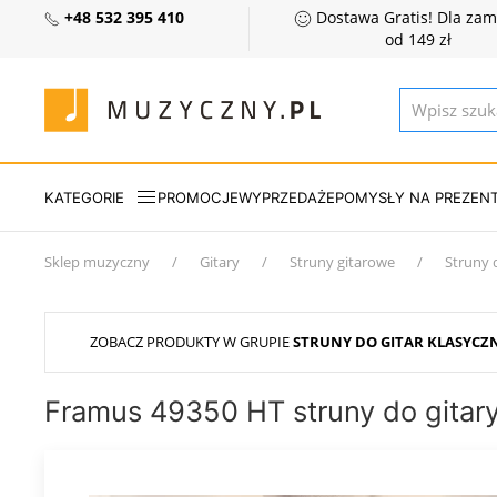
+48 532 395 410
Dostawa Gratis! Dla za
od 149 zł
KATEGORIE
PROMOCJE
WYPRZEDAŻE
POMYSŁY NA PREZEN
Sklep muzyczny
Gitary
Struny gitarowe
Struny 
ZOBACZ PRODUKTY W GRUPIE
STRUNY DO GITAR KLASYCZ
Framus 49350 HT struny do gitary