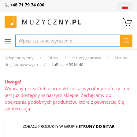
+48 71 79 74 600
Sklep muzyczny
Gitary
Struny gitarowe
Struny
do gitar basowych
LaBella HRS M-40
Uwaga!
Wybrany przez Ciebie produkt został wycofany z oferty i nie
jest już dostępny w naszym sklepie. Zachęcamy do
obejrzenia podobnych produktów, które z pewnością Cię
zainteresują.
ZOBACZ PRODUKTY W GRUPIE
STRUNY DO GITAR