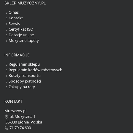
SKLEP MUZYCZNY.PL
O nas
Kontakt
Serwis
Certyfikat ISO
Dotacje unijne
Muzyczne tapety
INFORMACJE
Regulamin sklepu
Regulamin kodów rabatowych
Koszty transportu
Sposoby płatności
Zakupy na raty
KONTAKT
Muzyczny.pl
ul. Muzyczna 1
55-330 Błonie, Polska
71 79 74 600