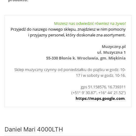
Możesz nas odwiedzić również na żywo!
Przyjedź do naszego nowego sklepu, znajdziesz w nim pomocny
i przyjazny personel, który doskonale zna asortyment.
Muzyczny.pl
ul. Muzyczna 1
55-330 Błonie k. Wrocławia, gm. Miękinia
Sklep muzyczny czynny od poniedziałku do piątku w godz. 10-
17 i w soboty w godz. 10-16.
gps 51.158576, 16.739311
(+51° 9' 30.87", +16° 44' 21.52")
https://maps.google.com
.
Daniel Mari 4000LTH