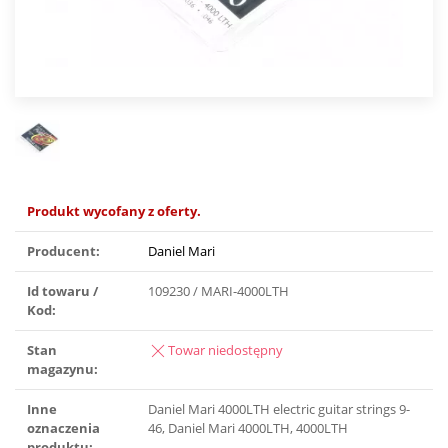
Produkt wycofany z oferty.
Producent:
Daniel Mari
Id towaru /
109230 / MARI-4000LTH
Kod:
Stan
Towar niedostępny
magazynu:
Inne
Daniel Mari 4000LTH electric guitar strings 9-
oznaczenia
46, Daniel Mari 4000LTH, 4000LTH
produktu: