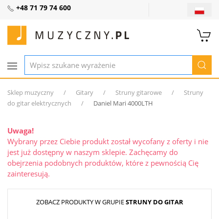
+48 71 79 74 600
Sklep muzyczny
Gitary
Struny gitarowe
Struny
do gitar elektrycznych
Daniel Mari 4000LTH
Uwaga!
Wybrany przez Ciebie produkt został wycofany z oferty i nie
jest już dostępny w naszym sklepie. Zachęcamy do
obejrzenia podobnych produktów, które z pewnością Cię
zainteresują.
ZOBACZ PRODUKTY W GRUPIE
STRUNY DO GITAR