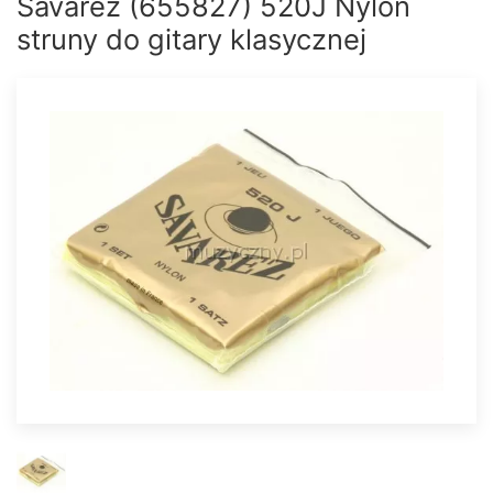
Savarez (655827) 520J Nylon
struny do gitary klasycznej