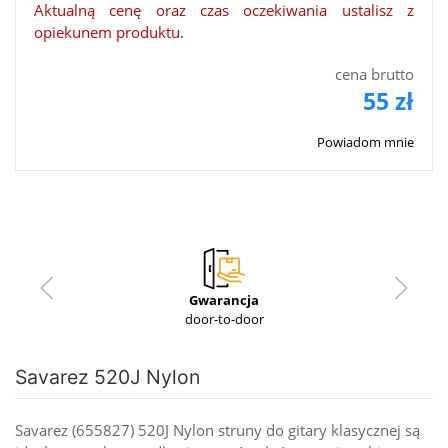
Aktualną cenę oraz czas oczekiwania ustalisz z
opiekunem produktu.
cena brutto
55 zł
Powiadom mnie
Gwarancja
door-to-door
Savarez 520J Nylon
Savarez (655827) 520J Nylon struny do gitary klasycznej są