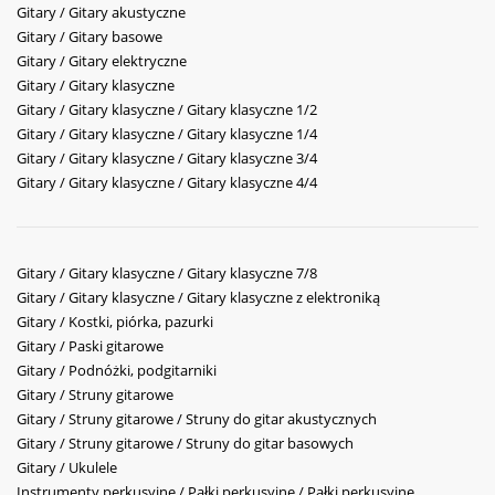
Gitary / Gitary akustyczne
Gitary / Gitary basowe
Gitary / Gitary elektryczne
Gitary / Gitary klasyczne
Gitary / Gitary klasyczne / Gitary klasyczne 1/2
Gitary / Gitary klasyczne / Gitary klasyczne 1/4
Gitary / Gitary klasyczne / Gitary klasyczne 3/4
Gitary / Gitary klasyczne / Gitary klasyczne 4/4
Gitary / Gitary klasyczne / Gitary klasyczne 7/8
Gitary / Gitary klasyczne / Gitary klasyczne z elektroniką
Gitary / Kostki, piórka, pazurki
Gitary / Paski gitarowe
Gitary / Podnóżki, podgitarniki
Gitary / Struny gitarowe
Gitary / Struny gitarowe / Struny do gitar akustycznych
Gitary / Struny gitarowe / Struny do gitar basowych
Gitary / Ukulele
Instrumenty perkusyjne / Pałki perkusyjne / Pałki perkusyjne