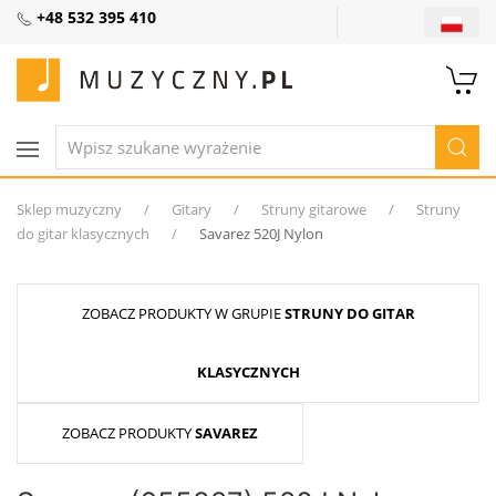
+48 532 395 410
Sklep muzyczny
Gitary
Struny gitarowe
Struny
do gitar klasycznych
Savarez 520J Nylon
ZOBACZ PRODUKTY W GRUPIE
STRUNY DO GITAR
KLASYCZNYCH
ZOBACZ PRODUKTY
SAVAREZ