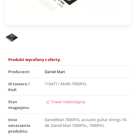
Produkt wycofany z oferty.
Producent:
Daniel Mari
Id towaru /
116477 / MARI-7000PXL
Kod:
Stan
Towar niedostępny
magazynu:
Inne
DanielMari 7000PXL acoustic guitar strings 10-
oznaczenia
48, Daniel Mari 7000PXL, 7000PXL
produktu: