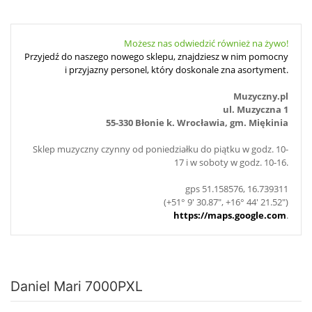
Możesz nas odwiedzić również na żywo!
Przyjedź do naszego nowego sklepu, znajdziesz w nim pomocny
i przyjazny personel, który doskonale zna asortyment.
Muzyczny.pl
ul. Muzyczna 1
55-330 Błonie k. Wrocławia, gm. Miękinia
Sklep muzyczny czynny od poniedziałku do piątku w godz. 10-
17 i w soboty w godz. 10-16.
gps 51.158576, 16.739311
(+51° 9' 30.87", +16° 44' 21.52")
https://maps.google.com
.
Daniel Mari 7000PXL