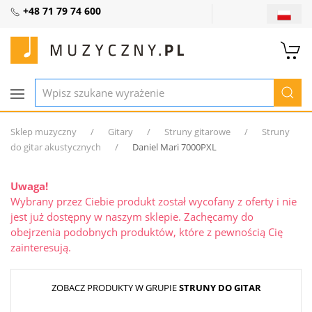
+48 71 79 74 600
Sklep muzyczny
Gitary
Struny gitarowe
Struny
do gitar akustycznych
Daniel Mari 7000PXL
Uwaga!
Wybrany przez Ciebie produkt został wycofany z oferty i nie
jest już dostępny w naszym sklepie. Zachęcamy do
obejrzenia podobnych produktów, które z pewnością Cię
zainteresują.
ZOBACZ PRODUKTY W GRUPIE
STRUNY DO GITAR