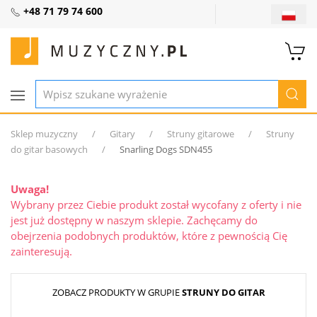
+48 71 79 74 600
Sklep muzyczny
Gitary
Struny gitarowe
Struny
do gitar basowych
Snarling Dogs SDN455
Uwaga!
Wybrany przez Ciebie produkt został wycofany z oferty i nie
jest już dostępny w naszym sklepie. Zachęcamy do
obejrzenia podobnych produktów, które z pewnością Cię
zainteresują.
ZOBACZ PRODUKTY W GRUPIE
STRUNY DO GITAR