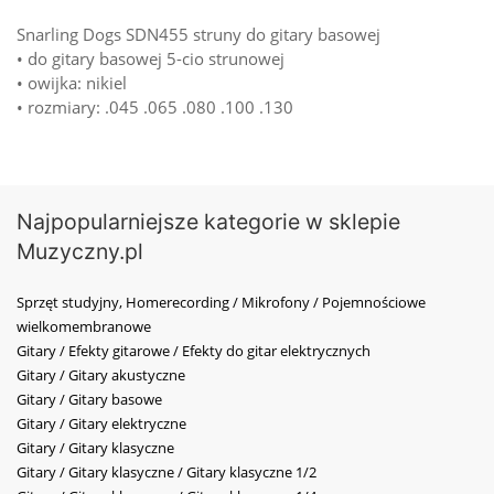
Snarling Dogs SDN455 struny do gitary basowej
• do gitary basowej 5-cio strunowej
• owijka: nikiel
• rozmiary: .045 .065 .080 .100 .130
Najpopularniejsze kategorie w sklepie
Muzyczny.pl
Sprzęt studyjny, Homerecording / Mikrofony / Pojemnościowe
wielkomembranowe
Gitary / Efekty gitarowe / Efekty do gitar elektrycznych
Gitary / Gitary akustyczne
Gitary / Gitary basowe
Gitary / Gitary elektryczne
Gitary / Gitary klasyczne
Gitary / Gitary klasyczne / Gitary klasyczne 1/2