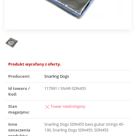
Produkt wycofany z oferty.
Producent:
Snarling Dogs
Id towaru /
117991 / SNAR-SDN455
Kod:
Stan
Towar niedostępny
magazynu:
Inne
Snarling Dogs SDN455 bass guitar strings 45-
oznaczenia
130, Snarling Dogs SDN455, SDN455
produktu: