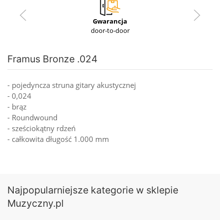
Gwarancja
door-to-door
Framus Bronze .024
- pojedyncza struna gitary akustycznej
- 0,024
- brąz
- Roundwound
- sześciokątny rdzeń
- całkowita długość 1.000 mm
Najpopularniejsze kategorie w sklepie
Muzyczny.pl