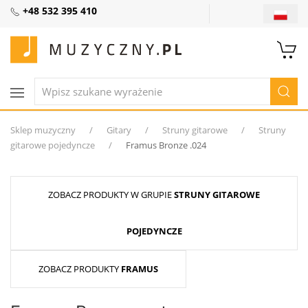
+48 532 395 410
Sklep muzyczny
Gitary
Struny gitarowe
Struny
gitarowe pojedyncze
Framus Bronze .024
ZOBACZ PRODUKTY W GRUPIE
STRUNY GITAROWE
POJEDYNCZE
ZOBACZ PRODUKTY
FRAMUS