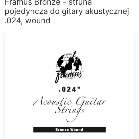
Framus Bronze - struna
pojedyncza do gitary akustycznej
.024, wound