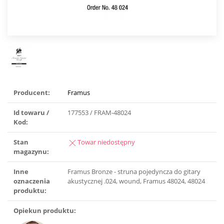
Producent:
Framus
Id towaru /
177553 / FRAM-48024
Kod:
Stan
Towar niedostępny
magazynu:
Inne
Framus Bronze - struna pojedyncza do gitary
oznaczenia
akustycznej .024, wound, Framus 48024, 48024
produktu:
Opiekun produktu: