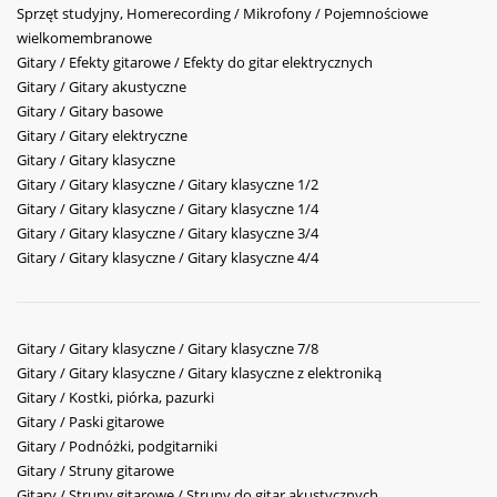
Sprzęt studyjny, Homerecording / Mikrofony / Pojemnościowe
wielkomembranowe
Gitary / Efekty gitarowe / Efekty do gitar elektrycznych
Gitary / Gitary akustyczne
Gitary / Gitary basowe
Gitary / Gitary elektryczne
Gitary / Gitary klasyczne
Gitary / Gitary klasyczne / Gitary klasyczne 1/2
Gitary / Gitary klasyczne / Gitary klasyczne 1/4
Gitary / Gitary klasyczne / Gitary klasyczne 3/4
Gitary / Gitary klasyczne / Gitary klasyczne 4/4
Gitary / Gitary klasyczne / Gitary klasyczne 7/8
Gitary / Gitary klasyczne / Gitary klasyczne z elektroniką
Gitary / Kostki, piórka, pazurki
Gitary / Paski gitarowe
Gitary / Podnóżki, podgitarniki
Gitary / Struny gitarowe
Gitary / Struny gitarowe / Struny do gitar akustycznych