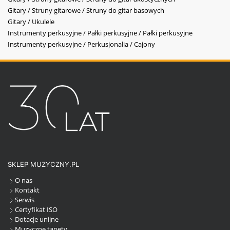
Gitary / Struny gitarowe / Struny do gitar basowych
Gitary / Ukulele
Instrumenty perkusyjne / Pałki perkusyjne / Pałki perkusyjne
Instrumenty perkusyjne / Perkusjonalia / Cajony
SKLEP MUZYCZNY.PL
O nas
Kontakt
Serwis
Certyfikat ISO
Dotacje unijne
Muzyczne tapety