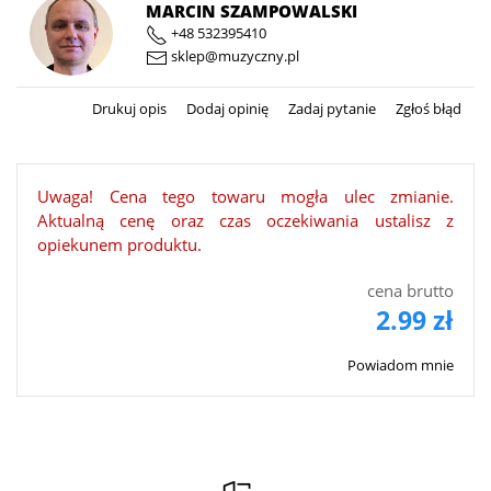
MARCIN SZAMPOWALSKI
+48 532395410
sklep@muzyczny.pl
Drukuj opis
Dodaj opinię
Zadaj pytanie
Zgłoś błąd
Uwaga! Cena tego towaru mogła ulec zmianie.
Aktualną cenę oraz czas oczekiwania ustalisz z
opiekunem produktu.
cena brutto
2.99 zł
Powiadom mnie