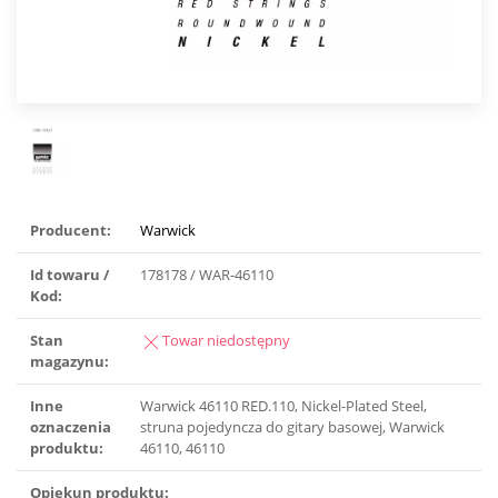
Producent:
Warwick
Id towaru /
178178 / WAR-46110
Kod:
Stan
Towar niedostępny
magazynu:
Inne
Warwick 46110 RED.110, Nickel-Plated Steel,
oznaczenia
struna pojedyncza do gitary basowej, Warwick
produktu:
46110, 46110
Opiekun produktu: