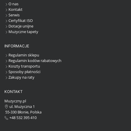
O nas
Kontakt
Serwis
Certyfikat ISO
Dotacje unijne
Muzyczne tapety
INFORMACJE
Regulamin sklepu
Regulamin kodów rabatowych
Koszty transportu
Sposoby płatności
Zakupy na raty
KONTAKT
Muzyczny.pl
ul. Muzyczna 1
55-330 Błonie, Polska
+48 532 395 410