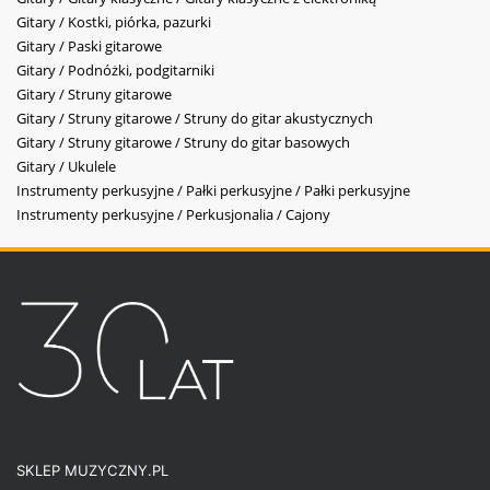
Gitary / Kostki, piórka, pazurki
Gitary / Paski gitarowe
Gitary / Podnóżki, podgitarniki
Gitary / Struny gitarowe
Gitary / Struny gitarowe / Struny do gitar akustycznych
Gitary / Struny gitarowe / Struny do gitar basowych
Gitary / Ukulele
Instrumenty perkusyjne / Pałki perkusyjne / Pałki perkusyjne
Instrumenty perkusyjne / Perkusjonalia / Cajony
SKLEP MUZYCZNY.PL