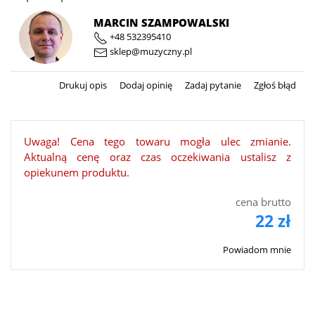
MARCIN SZAMPOWALSKI
+48 532395410
sklep@muzyczny.pl
Drukuj opis
Dodaj opinię
Zadaj pytanie
Zgłoś błąd
Uwaga! Cena tego towaru mogła ulec zmianie.
Aktualną cenę oraz czas oczekiwania ustalisz z
opiekunem produktu.
cena brutto
22 zł
Powiadom mnie