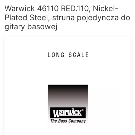
Warwick 46110 RED.110, Nickel-
Plated Steel, struna pojedyncza do
gitary basowej