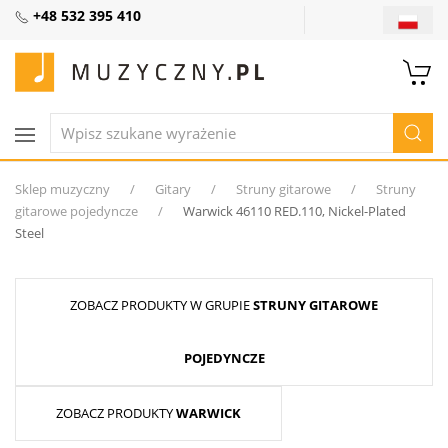
+48 532 395 410
Sklep muzyczny
Gitary
Struny gitarowe
Struny
gitarowe pojedyncze
Warwick 46110 RED.110, Nickel-Plated
Steel
ZOBACZ PRODUKTY W GRUPIE
STRUNY GITAROWE
POJEDYNCZE
ZOBACZ PRODUKTY
WARWICK