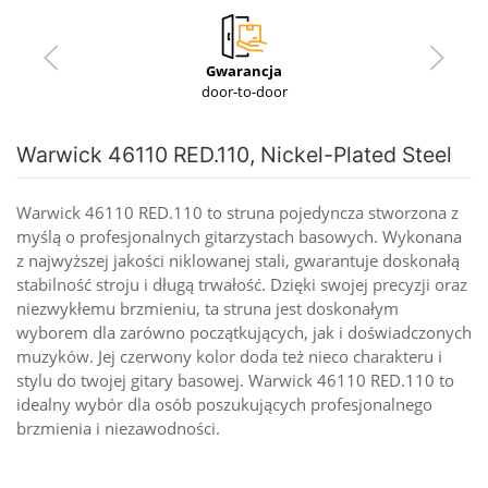
Gwarancja
door-to-door
Warwick 46110 RED.110, Nickel-Plated Steel
Warwick 46110 RED.110 to struna pojedyncza stworzona z
myślą o profesjonalnych gitarzystach basowych. Wykonana
z najwyższej jakości niklowanej stali, gwarantuje doskonałą
stabilność stroju i długą trwałość. Dzięki swojej precyzji oraz
niezwykłemu brzmieniu, ta struna jest doskonałym
wyborem dla zarówno początkujących, jak i doświadczonych
muzyków. Jej czerwony kolor doda też nieco charakteru i
stylu do twojej gitary basowej. Warwick 46110 RED.110 to
idealny wybór dla osób poszukujących profesjonalnego
brzmienia i niezawodności.