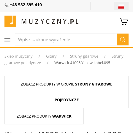
+48 532 395 410
Sklep muzyczny
Gitary
Struny gitarowe
Struny
gitarowe pojedyncze
Warwick 41095 Yellow Label.095
ZOBACZ PRODUKTY W GRUPIE
STRUNY GITAROWE
POJEDYNCZE
ZOBACZ PRODUKTY
WARWICK