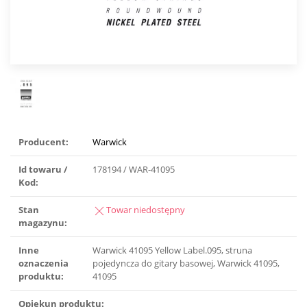
Producent:
Warwick
Id towaru /
178194 / WAR-41095
Kod:
Stan
Towar niedostępny
magazynu:
Inne
Warwick 41095 Yellow Label.095, struna
oznaczenia
pojedyncza do gitary basowej, Warwick 41095,
produktu:
41095
Opiekun produktu: