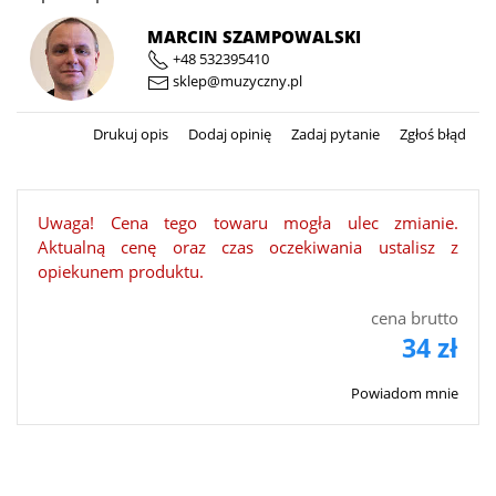
MARCIN SZAMPOWALSKI
+48 532395410
sklep@muzyczny.pl
Drukuj opis
Dodaj opinię
Zadaj pytanie
Zgłoś błąd
Uwaga! Cena tego towaru mogła ulec zmianie.
Aktualną cenę oraz czas oczekiwania ustalisz z
opiekunem produktu.
cena brutto
34 zł
Powiadom mnie