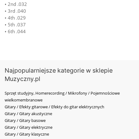
• 2nd .032
• 3rd .040
• 4th .029
• 5th .037
• 6th .044
Najpopularniejsze kategorie w sklepie
Muzyczny.pl
Sprzęt studyjny, Homerecording / Mikrofony / Pojemnościowe
wielkomembranowe
Gitary / Efekty gitarowe / Efekty do gitar elektrycznych
Gitary / Gitary akustyczne
Gitary / Gitary basowe
Gitary / Gitary elektryczne
Gitary / Gitary klasyczne