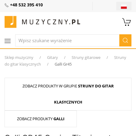
+48 532 395 410
Sklep muzyczny
Gitary
Struny gitarowe
Struny
do gitar klasycznych
Galli Gr45
ZOBACZ PRODUKTY W GRUPIE
STRUNY DO GITAR
KLASYCZNYCH
ZOBACZ PRODUKTY
GALLI