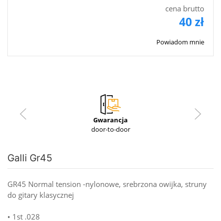
cena brutto
40 zł
Powiadom mnie
Gwarancja
door-to-door
Galli Gr45
GR45 Normal tension -nylonowe, srebrzona owijka, struny
do gitary klasycznej
• 1st .028