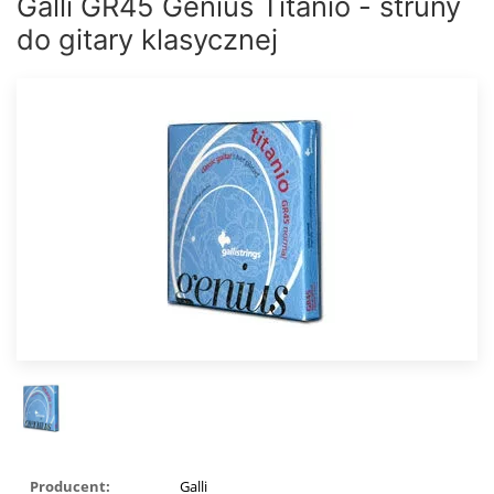
Galli GR45 Genius Titanio - struny
do gitary klasycznej
Producent:
Galli