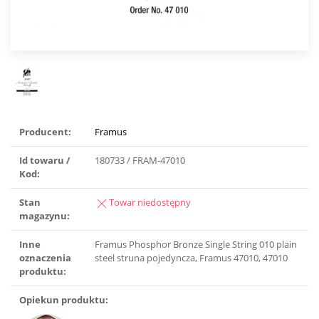
Producent:
Framus
Id towaru /
180733 / FRAM-47010
Kod:
Stan
Towar niedostępny
magazynu:
Inne
Framus Phosphor Bronze Single String 010 plain
oznaczenia
steel struna pojedyncza, Framus 47010, 47010
produktu:
Opiekun produktu: