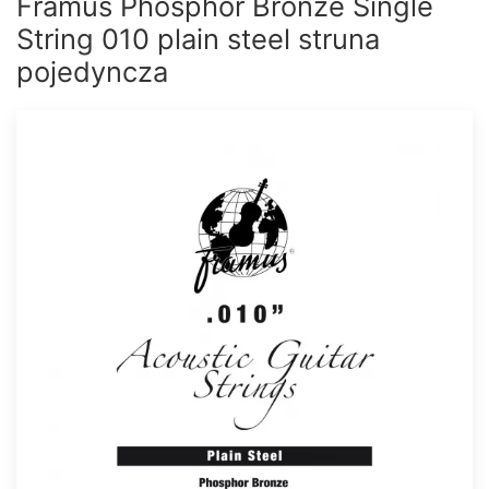
Framus Phosphor Bronze Single
String 010 plain steel struna
pojedyncza