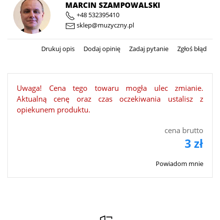
MARCIN SZAMPOWALSKI
+48 532395410
sklep@muzyczny.pl
Drukuj opis
Dodaj opinię
Zadaj pytanie
Zgłoś błąd
Uwaga! Cena tego towaru mogła ulec zmianie.
Aktualną cenę oraz czas oczekiwania ustalisz z
opiekunem produktu.
cena brutto
3 zł
Powiadom mnie