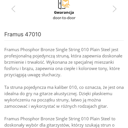
Gwarancja
door-to-door
Framus 47010
Framus Phosphor Bronze Single String 010 Plain Steel jest
profesjonalną pojedynczą struną, która zapewnia doskonałe
brzmienie i trwałość. Wykonana ze specjalnej mieszanki
fosforu i brązu, zapewnia ona ciepłe i kolorowe tony, które
przyciągają uwagę słuchaczy.
Ta struna pojedyncza ma kaliber 010, co oznacza, że jest ona
idealna do gry na gitarze akustycznej. Dzięki płaskiemu
wykończeniu na początku struny, łatwo ją można
zamocować i wykorzystać w różnych rodzajach gitar.
Framus Phosphor Bronze Single String 010 Plain Steel to
doskonały wybór dla gitarzystów, którzy szukają strun o