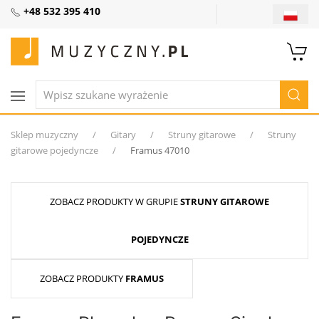
+48 532 395 410
Sklep muzyczny
Gitary
Struny gitarowe
Struny
gitarowe pojedyncze
Framus 47010
ZOBACZ PRODUKTY W GRUPIE
STRUNY GITAROWE
POJEDYNCZE
ZOBACZ PRODUKTY
FRAMUS