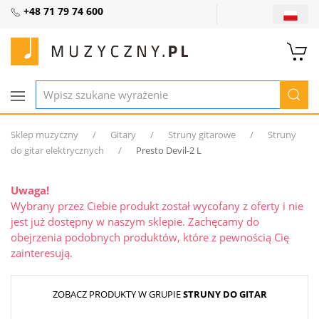
+48 71 79 74 600
Sklep muzyczny
Gitary
Struny gitarowe
Struny
do gitar elektrycznych
Presto Devil-2 L
Uwaga!
Wybrany przez Ciebie produkt został wycofany z oferty i nie
jest już dostępny w naszym sklepie. Zachęcamy do
obejrzenia podobnych produktów, które z pewnością Cię
zainteresują.
ZOBACZ PRODUKTY W GRUPIE
STRUNY DO GITAR