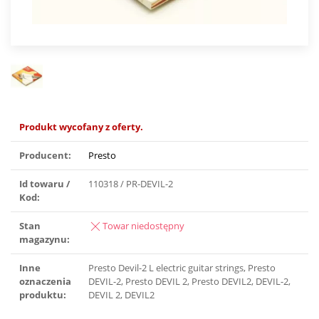
Produkt wycofany z oferty.
Producent:
Presto
Id towaru /
110318 / PR-DEVIL-2
Kod:
Stan
Towar niedostępny
magazynu:
Inne
Presto Devil-2 L electric guitar strings, Presto
oznaczenia
DEVIL-2, Presto DEVIL 2, Presto DEVIL2, DEVIL-2,
produktu:
DEVIL 2, DEVIL2