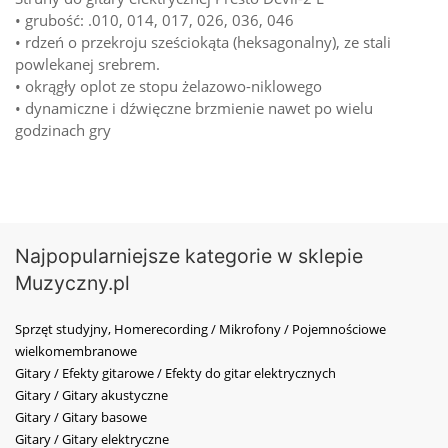
• grubość: .010, 014, 017, 026, 036, 046
• rdzeń o przekroju sześciokąta (heksagonalny), ze stali
powlekanej srebrem.
• okrągły oplot ze stopu żelazowo-niklowego
• dynamiczne i dźwięczne brzmienie nawet po wielu
godzinach gry
Najpopularniejsze kategorie w sklepie
Muzyczny.pl
Sprzęt studyjny, Homerecording / Mikrofony / Pojemnościowe
wielkomembranowe
Gitary / Efekty gitarowe / Efekty do gitar elektrycznych
Gitary / Gitary akustyczne
Gitary / Gitary basowe
Gitary / Gitary elektryczne