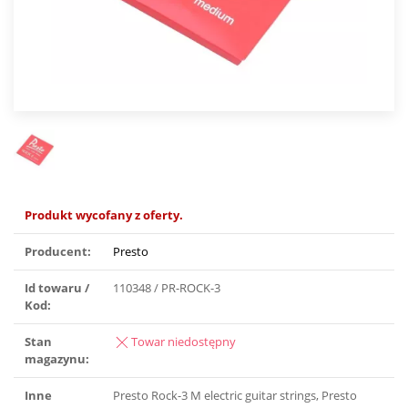
Produkt wycofany z oferty.
Producent:
Presto
Id towaru /
110348 / PR-ROCK-3
Kod:
Stan
Towar niedostępny
magazynu:
Inne
Presto Rock-3 M electric guitar strings, Presto