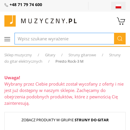
+48 71 79 74 600
Sklep muzyczny
Gitary
Struny gitarowe
Struny
do gitar elektrycznych
Presto Rock-3 M
Uwaga!
Wybrany przez Ciebie produkt został wycofany z oferty i nie
jest już dostępny w naszym sklepie. Zachęcamy do
obejrzenia podobnych produktów, które z pewnością Cię
zainteresują.
ZOBACZ PRODUKTY W GRUPIE
STRUNY DO GITAR