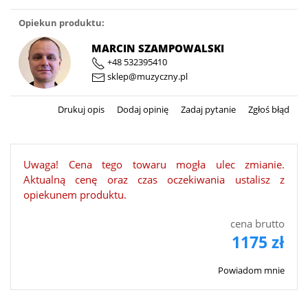
Opiekun produktu:
MARCIN SZAMPOWALSKI
+48 532395410
sklep@muzyczny.pl
Drukuj opis
Dodaj opinię
Zadaj pytanie
Zgłoś błąd
Uwaga! Cena tego towaru mogła ulec zmianie.
Aktualną cenę oraz czas oczekiwania ustalisz z
opiekunem produktu.
cena brutto
1175 zł
Powiadom mnie