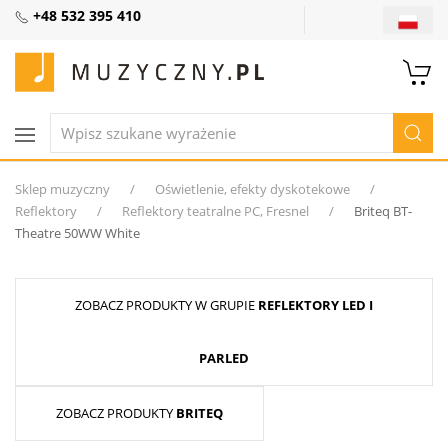
+48 532 395 410
Sklep muzyczny
Oświetlenie, efekty dyskotekowe
Reflektory
Reflektory teatralne PC, Fresnel
Briteq BT-
Theatre 50WW White
ZOBACZ PRODUKTY W GRUPIE
REFLEKTORY LED I
PARLED
ZOBACZ PRODUKTY
BRITEQ