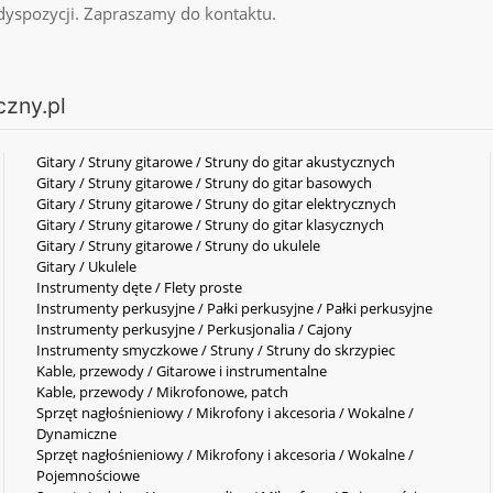
dyspozycji. Zapraszamy do kontaktu.
czny.pl
Gitary / Struny gitarowe / Struny do gitar akustycznych
Gitary / Struny gitarowe / Struny do gitar basowych
Gitary / Struny gitarowe / Struny do gitar elektrycznych
Gitary / Struny gitarowe / Struny do gitar klasycznych
Gitary / Struny gitarowe / Struny do ukulele
Gitary / Ukulele
Instrumenty dęte / Flety proste
Instrumenty perkusyjne / Pałki perkusyjne / Pałki perkusyjne
Instrumenty perkusyjne / Perkusjonalia / Cajony
Instrumenty smyczkowe / Struny / Struny do skrzypiec
Kable, przewody / Gitarowe i instrumentalne
Kable, przewody / Mikrofonowe, patch
Sprzęt nagłośnieniowy / Mikrofony i akcesoria / Wokalne /
Dynamiczne
Sprzęt nagłośnieniowy / Mikrofony i akcesoria / Wokalne /
Pojemnościowe