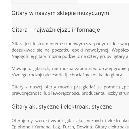
Gitary w naszym sklepie muzycznym
Gitara – najważniejsze informacje
Gitara jest instrumentem strunowym szarpanym. Ideę szarp
doszukiwać się na początku epoki nowożytnej. Współcze
Najogólniej gitary można podzielić na cztery grupy:
gitary 
Mówiąc o gitarach, nie można zapomnieć o całej grupie 
różnego rodzaju akcesoria tj. chociażby
kostka do gitary
.
Gitary z naszej oferty można przeglądać za pomocą „pe
praworęczności lub leworęczności, producenta, liczby strun
Gitary akustyczne i elektroakustyczne
Oferujemy szeroki wybór gitar akustycznych i elektroak
Epiphone i Yamaha, Lag. Furch, Dowina. Gitary elektroaku