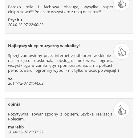
Bardzo miła i fachowa obsługa, wysyłka super
ekspresowa!!!! Polecam wszystkim z ręką na sercu!!!
Ptychu
2014-12-07 22:00:23
Najlepszy sklep muzyczny w okolicy!
Sprzęt zamówiony przez internet z odbiorem w sklepie -
na miejscu doskonała obsługa, możliwość ogrania
wszystkiego w zamkniętym pomieszczeniu, a na półkach
pełno towaru i ogromny wybór - nic tylko wracać po więcej! ;)
vx
2014-12-07 21:44:03
opinia
Pozytywna. Towar zgodny z opisem. Szybka realizacja.
Polecam.
marekb
2014-12-07 21:37:37