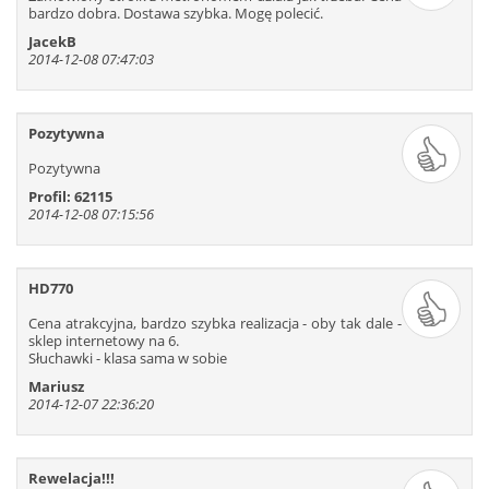
bardzo dobra. Dostawa szybka. Mogę polecić.
JacekB
2014-12-08 07:47:03
Pozytywna
Pozytywna
Profil: 62115
2014-12-08 07:15:56
HD770
Cena atrakcyjna, bardzo szybka realizacja - oby tak dale -
sklep internetowy na 6.
Słuchawki - klasa sama w sobie
Mariusz
2014-12-07 22:36:20
Rewelacja!!!