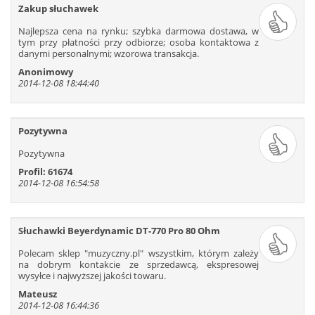
211
212
213
214
215
216
Zakup słuchawek
217
218
219
220
221
222
Najlepsza cena na rynku; szybka darmowa dostawa, w
223
224
225
226
227
228
tym przy płatności przy odbiorze; osoba kontaktowa z
danymi personalnymi; wzorowa transakcja.
229
230
231
232
233
234
Anonimowy
235
236
237
238
239
240
2014-12-08 18:44:40
241
242
243
244
245
246
247
248
249
250
251
252
Pozytywna
253
254
255
256
257
258
259
260
261
262
263
264
Pozytywna
265
266
267
268
269
270
Profil: 61674
2014-12-08 16:54:58
271
272
273
274
275
276
277
278
279
280
281
282
283
284
285
286
287
288
Słuchawki Beyerdynamic DT-770 Pro 80 Ohm
289
290
291
292
293
294
Polecam sklep ″muzyczny.pl″ wszystkim, którym zależy
295
296
297
298
299
300
na dobrym kontakcie ze sprzedawcą, ekspresowej
wysyłce i najwyższej jakości towaru.
301
302
303
304
305
306
Mateusz
307
308
309
310
311
312
2014-12-08 16:44:36
313
314
315
316
317
318