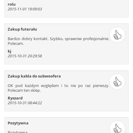
rolu
2015-11-01 19:09:03
Zakup futerału
Bardzo dobry kontakt. Szybko, sprawniw profesjonalnie.
Polecam.
kj
2015-10-31 20:29:58
Zakup kabla do subwoofera
OK pod każdym względem i to nie po raz pierwszy.
Polecam ten sklep.
Ryszard
2015-10-31 08:44:22
Pozytywna
Pozytywna