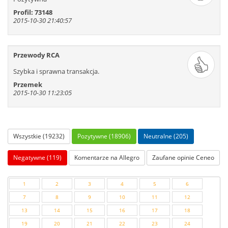
Profil: 73148
2015-10-30 21:40:57
Przewody RCA
Szybka i sprawna transakcja.
Przemek
2015-10-30 11:23:05
Wszystkie (19232)
Pozytywne (18906)
Neutralne (205)
Negatywne (119)
Komentarze na Allegro
Zaufane opinie Ceneo
1
2
3
4
5
6
7
8
9
10
11
12
13
14
15
16
17
18
19
20
21
22
23
24