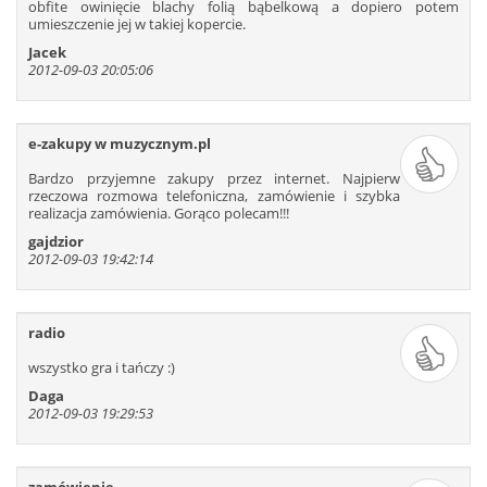
obfite owinięcie blachy folią bąbelkową a dopiero potem
umieszczenie jej w takiej kopercie.
Jacek
2012-09-03 20:05:06
e-zakupy w muzycznym.pl
Bardzo przyjemne zakupy przez internet. Najpierw
rzeczowa rozmowa telefoniczna, zamówienie i szybka
realizacja zamówienia. Gorąco polecam!!!
gajdzior
2012-09-03 19:42:14
radio
wszystko gra i tańczy :)
Daga
2012-09-03 19:29:53