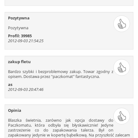
Pozytywna
Pozytywna
Profil: 39985
2012-09-03 21:54:25
zakup fletu
Bardzo szybki i bezproblemowy zakup. Towar zgodny z
opisem. Dostawa przez ″paczkomat″ fantastyczna.
as
2012-09-03 20:47:46
Opinia
Blaszka świetnia, zarówno jak opcja dostawy do
Paczkomatu, która odbyła się błyskawicznie! Jedyne
zastrzeżenie co do zapakowania talerza. Był on
zapakowany jedynie w kopertę bąbelkową. Na przyszłość zalecam