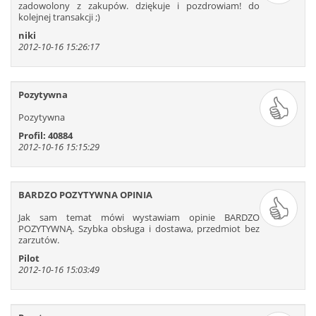
zadowolony z zakupów. dziękuje i pozdrowiam! do
kolejnej transakcji ;)
niki
2012-10-16 15:26:17
Pozytywna
Pozytywna
Profil: 40884
2012-10-16 15:15:29
BARDZO POZYTYWNA OPINIA
Jak sam temat mówi wystawiam opinie BARDZO
POZYTYWNĄ. Szybka obsługa i dostawa, przedmiot bez
zarzutów.
Pilot
2012-10-16 15:03:49