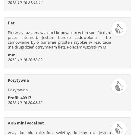
2012-10-16 21:45:44
flet
Pierwszy raz zamawiałam i kupowałam w ten sposób (tzn.
przez internet). Jestam bardzo zadowolona - bo
zamówienie było banalnie proste i szybkie w rezultacie
(na drugi dzień otrzymałam flet). Polecam wszystkim M.
mm
2012-10-16 20:58:02
Pozytywna
Pozytywna
Profil: 40917
2012-10-16 20:08:52
AKG mini vocal set
wszystko ok, mikrofon świetny. kolejny raz jestem