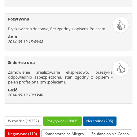
Pozytywna
Błyskawiczna dostawa, flet zgodny z opisem. Polecam
Ania
2014-05-19 15:49:08
Silde + struna
Zamówienie zrealizowane ekspresowo, przesyłka
odpowiednio zabezpieczona, stan zgodny z opisem -
pełen profesjonalizm (polecam).
Gość
2014-05-19 13:03:40
Wszystkie (19232)
Pozytywne (18906)
Neutralne (205)
Negatywne (119)
Komentarze na Allegro
Zaufane opinie Ceneo