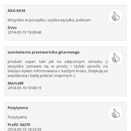
AKG K618
Wszystko w porządku, szybka wysyłka, polecam.
Dvvv
2014-05-19 19:09:46
zamówienie przetwornika gitarowego
produkt super, taki jak na załączonym obrazku ;)
wszystko zamawia się w prosty i szybki sposób, na
bieżąco byłam informowana o każdym kroku. Dziękuję za
współpracę i będę polecać znajomym :)
Marta88
2014-05-19 19:08:15
Pozytywna
Pozytywna
Profil: 54270
2014-05-19 18:33:59