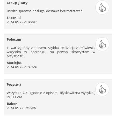
zakup gitary
Bardzo sprawna obsługa, dostawa bez zastrzeżeń
Skotniki
2014-05-19 21:49:43
Polecam
Towar zgodny z opisem, szybka realizacja zamówienia,
wszystko w porządku. Na pewno skorzystam w
przyszłości.
Maciej83
2014-05-19 21:12:24
Pozytw:)
Wszystko OK, zgodnie z opisem, błyskawiczna wysyłka:)
POLECAM
Baker
2014-05-19 19:29:01