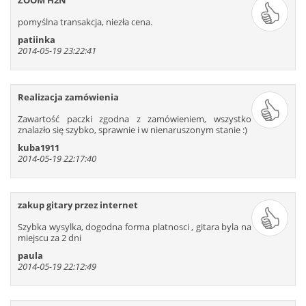
ZOOM H2N
pomyślna transakcja, niezła cena.
patiinka
2014-05-19 23:22:41
Realizacja zamówienia
Zawartość paczki zgodna z zamówieniem, wszystko
znalazło się szybko, sprawnie i w nienaruszonym stanie :)
kuba1911
2014-05-19 22:17:40
zakup gitary przez internet
Szybka wysylka, dogodna forma platnosci , gitara byla na
miejscu za 2 dni
paula
2014-05-19 22:12:49