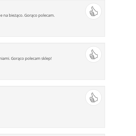
ne na bieżąco. Gorąco polecam.
niami. Gorąco polecam sklep!