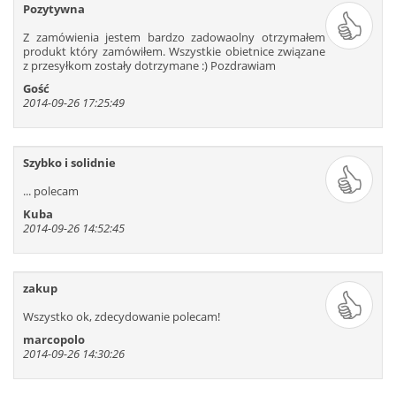
Pozytywna
Z zamówienia jestem bardzo zadowaolny otrzymałem
produkt który zamówiłem. Wszystkie obietnice związane
z przesyłkom zostały dotrzymane :) Pozdrawiam
Gość
2014-09-26 17:25:49
Szybko i solidnie
... polecam
Kuba
2014-09-26 14:52:45
zakup
Wszystko ok, zdecydowanie polecam!
marcopolo
2014-09-26 14:30:26