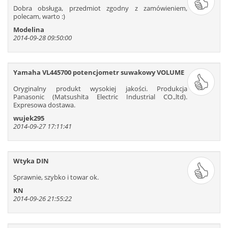
Dobra obsługa, przedmiot zgodny z zamówieniem,
polecam, warto :)
Modelina
2014-09-28 09:50:00
Yamaha VL445700 potencjometr suwakowy VOLUME
Oryginalny produkt wysokiej jakości. Produkcja
Panasonic (Matsushita Electric Industrial CO.,ltd).
Expresowa dostawa.
wujek295
2014-09-27 17:11:41
Wtyka DIN
Sprawnie, szybko i towar ok.
KN
2014-09-26 21:55:22