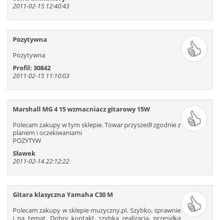
2011-02-15 12:40:43
Pozytywna
Pozytywna
Profil: 30842
2011-02-15 11:10:03
Marshall MG 4 15 wzmacniacz gitarowy 15W
Polecam zakupy w tym sklepie. Towar przyszedł zgodnie z
planem i oczekiwaniami
POZYTYW
Sławek
2011-02-14 22:12:22
Gitara klasyczna Yamaha C30 M
Polecam zakupy w sklepie muzyczny.pl. Szybko, sprawnie
i na temat. Dobry kontakt, szybka realizacja, przesyłka