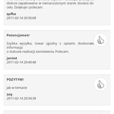
dobrze zapakowana w nienaruszonym stanie dociera do
celu. Dziękuje i polecam.
qafka
2011-02-14 20:56:08
Potencjometr
Szybka wysyłka, towar zgodny z opisem, doskonała
informacja
o statusie realizacji zamówienia. Polecam.
janio4
2011-02-14 20:40:48
POZYTYW!
jak w temacie
zaq
2011-02-14 20:34:38