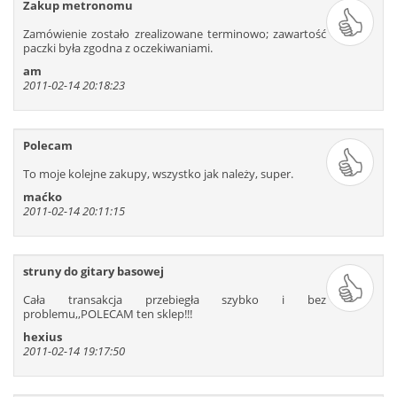
Zakup metronomu
Zamówienie zostało zrealizowane terminowo; zawartość
paczki była zgodna z oczekiwaniami.
am
2011-02-14 20:18:23
Polecam
To moje kolejne zakupy, wszystko jak należy, super.
maćko
2011-02-14 20:11:15
struny do gitary basowej
Cała transakcja przebiegła szybko i bez
problemu,,POLECAM ten sklep!!!
hexius
2011-02-14 19:17:50