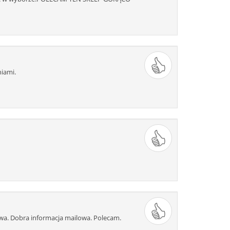
iami.
a. Dobra informacja mailowa. Polecam.