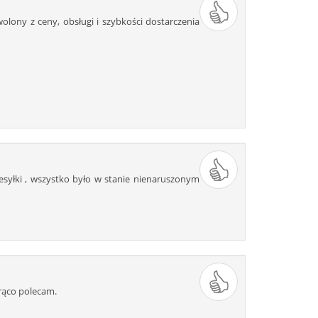
lony z ceny, obsługi i szybkości dostarczenia
syłki , wszystko było w stanie nienaruszonym
rąco polecam.