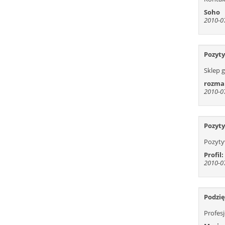
Soho
2010-07
Pozyt
Sklep 
rozma
2010-07
Pozyt
Pozyt
Profil:
2010-07
Podzię
Profes