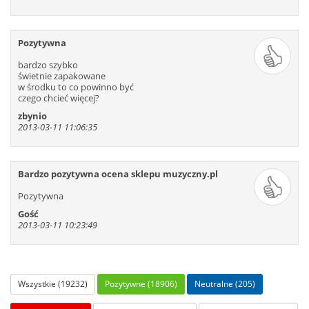
Pozytywna
bardzo szybko
świetnie zapakowane
w środku to co powinno być
czego chcieć więcej?
zbynio
2013-03-11 11:06:35
Bardzo pozytywna ocena sklepu muzyczny.pl
Pozytywna
Gość
2013-03-11 10:23:49
Wszystkie (19232)
Pozytywne (18906)
Neutralne (205)