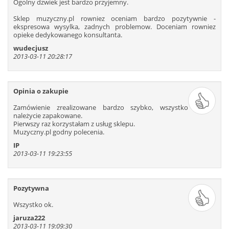
Ogolny dzwiek jest bardzo przyjemny.
Sklep muzyczny.pl rowniez oceniam bardzo pozytywnie -
ekspresowa wysylka, zadnych problemow. Doceniam rowniez
opieke dedykowanego konsultanta.
wudecjusz
2013-03-11 20:28:17
Opinia o zakupie
Zamówienie zrealizowane bardzo szybko, wszystko
należycie zapakowane.
Pierwszy raz korzystałam z usług sklepu.
Muzyczny.pl godny polecenia.
IP
2013-03-11 19:23:55
Pozytywna
Wszystko ok.
jaruza222
2013-03-11 19:09:30