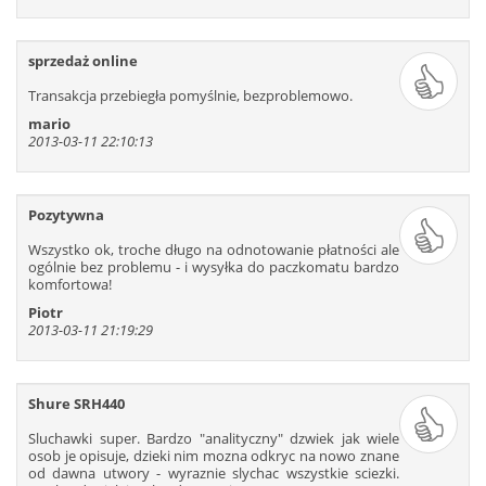
sprzedaż online
Transakcja przebiegła pomyślnie, bezproblemowo.
mario
2013-03-11 22:10:13
Pozytywna
Wszystko ok, troche długo na odnotowanie płatności ale
ogólnie bez problemu - i wysyłka do paczkomatu bardzo
komfortowa!
Piotr
2013-03-11 21:19:29
Shure SRH440
Sluchawki super. Bardzo ″analityczny″ dzwiek jak wiele
osob je opisuje, dzieki nim mozna odkryc na nowo znane
od dawna utwory - wyraznie slychac wszystkie sciezki.